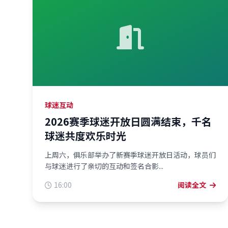
球迷互动
2026赛季球迷开放日圆满结束，千名
球迷共度欢乐时光
上周六，俱乐部举办了新赛季球迷开放日活动，球员们
与球迷进行了亲切的互动和签名合影...
16:00
阅读全文