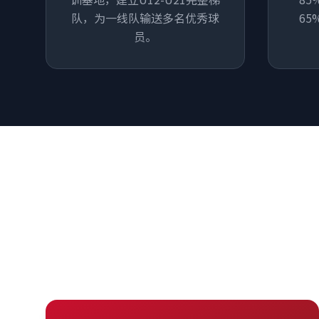
队，为一线队输送多名优秀球
6
员。