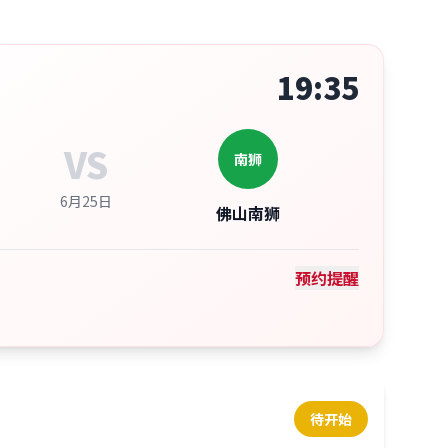
19:35
VS
南狮
6月25日
佛山南狮
预约提醒
待开始