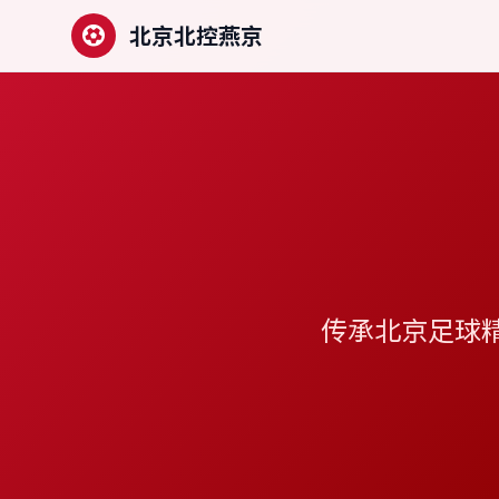
北京北控燕京
传承北京足球