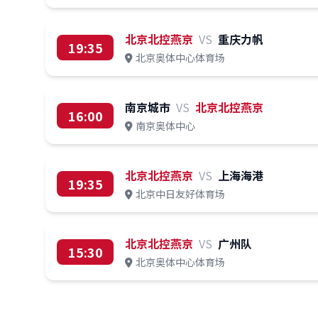
北京北控燕京
VS
重庆力帆
19:35
北京奥体中心体育场
南京城市
VS
北京北控燕京
16:00
南京奥体中心
北京北控燕京
VS
上海海港
19:35
北京中日友好体育场
北京北控燕京
VS
广州队
15:30
北京奥体中心体育场