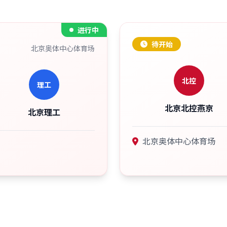
进行中
待开始
北京奥体中心体育场
北控
理工
北京北控燕京
北京理工
北京奥体中心体育场