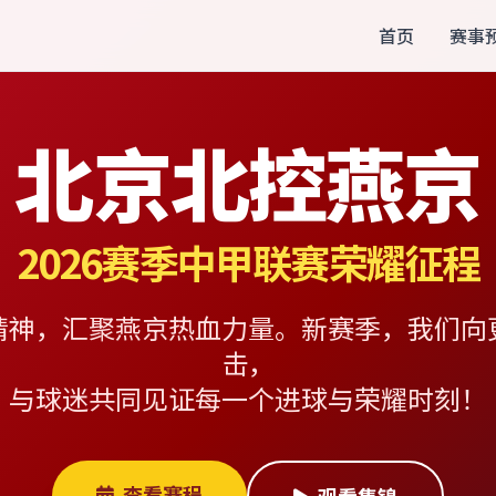
首页
赛事
北京北控燕京
2026赛季中甲联赛荣耀征程
精神，汇聚燕京热血力量。新赛季，我们向
击，
与球迷共同见证每一个进球与荣耀时刻！
查看赛程