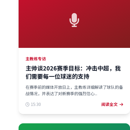
主教练专访
主帅谈2026赛季目标：冲击中超，我
们需要每一位球迷的支持
在赛季前的媒体开放日上，主教练详细解读了球队的备
战情况，并表达了对新赛季的强烈信心...
15:30
阅读全文