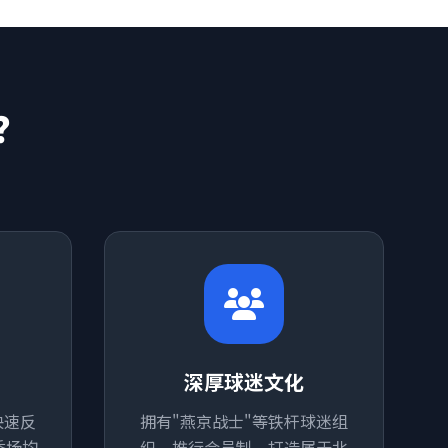
？
深厚球迷文化
快速反
拥有"燕京战士"等铁杆球迷组
季场均
织，推行会员制，打造属于北